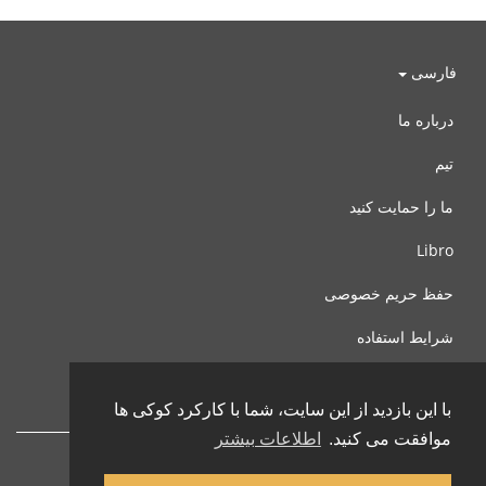
فارسی
درباره ما
تیم
ما را حمایت کنید
Libro
حفظ حریم خصوصی
شرایط استفاده
با ما تماس بگیرید
با این بازدید از این سایت، شما با کارکرد کوکی ها
موافقت می کنید.
اطلاعات بیشتر