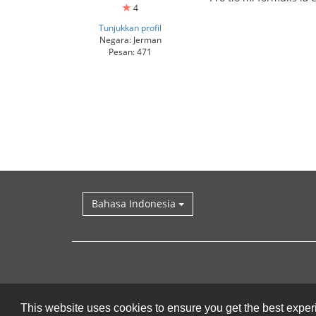
4
Tunjukkan profil
Negara: Jerman
Pesan: 471
Bahasa Indonesia
This website uses cookies to ensure you get the best expe