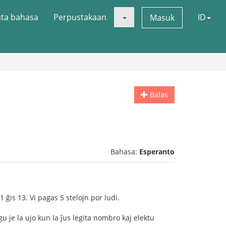
ata bahasa
Perpustakaan
ID
Masuk
Balas
Bahasa:
Esperanto
ĝis 13. Vi pagas 5 stelojn por ludi.
 je la ujo kun la ĵus legita nombro kaj elektu