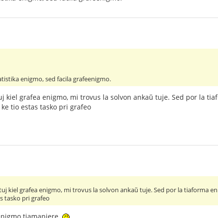
tatistika enigmo, sed facila grafeenigmo.
tuj kiel grafea enigmo, mi trovus la solvon ankaŭ tuje. Sed por la 
ke tio estas tasko pri grafeo
 tuj kiel grafea enigmo, mi trovus la solvon ankaŭ tuje. Sed por la tiaforma
s tasko pri grafeo
 enigmo tiamaniere.