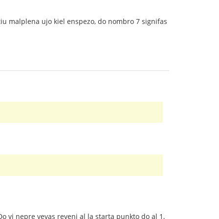
tiu malplena ujo kiel enspezo, do nombro 7 signifas
o vi nepre vevas reveni al la starta punkto do al 1,