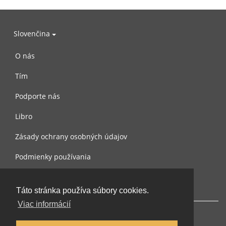
Slovenčina
O nás
Tím
Podporte nás
Libro
Zásady ochrany osobných údajov
Podmienky používania
Spojte sa s nami
Táto stránka používa súbory cookies.
Viac informácií