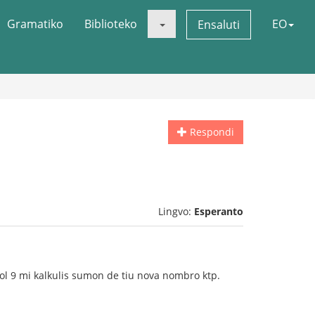
Gramatiko
Biblioteko
EO
Ensaluti
Respondi
Lingvo:
Esperanto
a ol 9 mi kalkulis sumon de tiu nova nombro ktp.