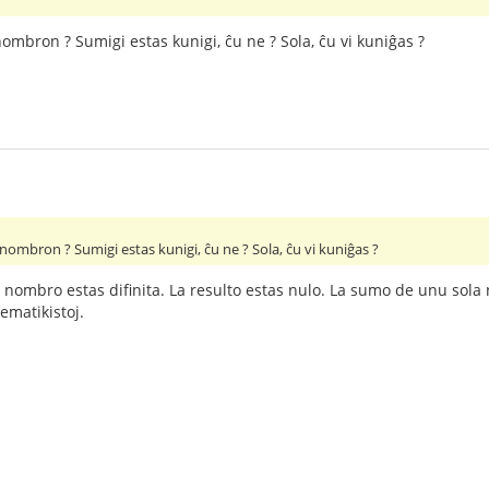
nombron ? Sumigi estas kunigi, ĉu ne ? Sola, ĉu vi kuniĝas ?
 nombron ? Sumigi estas kunigi, ĉu ne ? Sola, ĉu vi kuniĝas ?
nombro estas difinita. La resulto estas nulo. La sumo de unu so
ematikistoj.