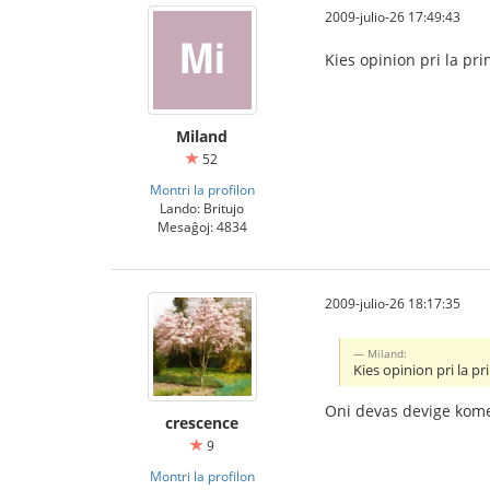
2009-julio-26 17:49:43
Kies opinion pri la pr
Miland
52
Montri la profilon
Lando: Britujo
Mesaĝoj: 4834
2009-julio-26 18:17:35
Miland:
Kies opinion pri la p
Oni devas devige komenc
crescence
9
Montri la profilon