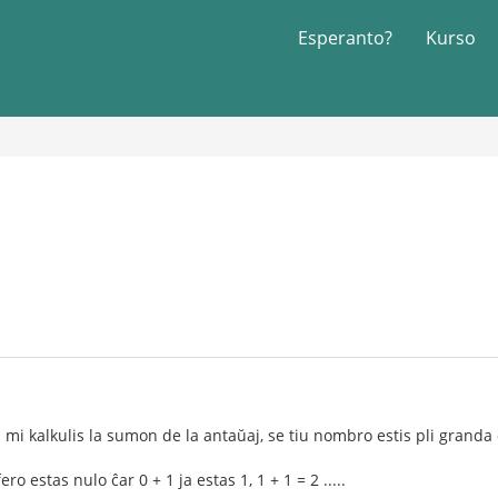
Esperanto?
Kurso
n mi kalkulis la sumon de la antaŭaj, se tiu nombro estis pli grand
ro estas nulo ĉar 0 + 1 ja estas 1, 1 + 1 = 2 .....