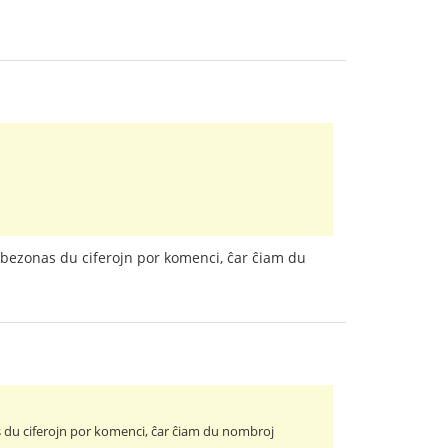
 bezonas du ciferojn por komenci, ĉar ĉiam du
s du ciferojn por komenci, ĉar ĉiam du nombroj