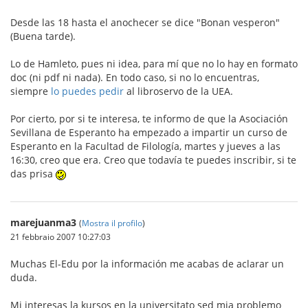
Desde las 18 hasta el anochecer se dice "Bonan vesperon"
(Buena tarde).
Lo de Hamleto, pues ni idea, para mí que no lo hay en formato
doc (ni pdf ni nada). En todo caso, si no lo encuentras,
siempre
lo puedes pedir
al libroservo de la UEA.
Por cierto, por si te interesa, te informo de que la Asociación
Sevillana de Esperanto ha empezado a impartir un curso de
Esperanto en la Facultad de Filología, martes y jueves a las
16:30, creo que era. Creo que todavía te puedes inscribir, si te
das prisa
marejuanma3
(
Mostra il profilo
)
21 febbraio 2007 10:27:03
Muchas El-Edu por la información me acabas de aclarar un
duda.
Mi interesas la kursos en la universitato sed mia problemo