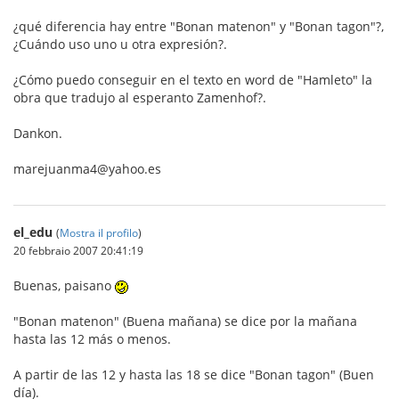
¿qué diferencia hay entre "Bonan matenon" y "Bonan tagon"?,
¿Cuándo uso uno u otra expresión?.
¿Cómo puedo conseguir en el texto en word de "Hamleto" la
obra que tradujo al esperanto Zamenhof?.
Dankon.
marejuanma4@yahoo.es
el_edu
(
Mostra il profilo
)
20 febbraio 2007 20:41:19
Buenas, paisano
"Bonan matenon" (Buena mañana) se dice por la mañana
hasta las 12 más o menos.
A partir de las 12 y hasta las 18 se dice "Bonan tagon" (Buen
día).