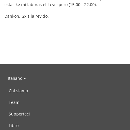
estas ke mi laboras el la vespero (15.00 - 22.00).
Dankon. Gxis la revido.
Italiano
Chi siamo
Team
Supportaci
Libro