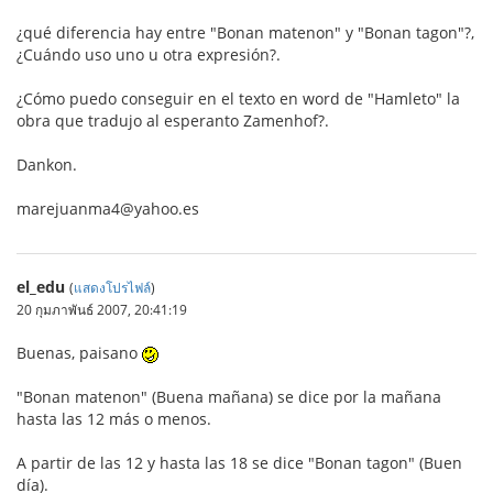
¿qué diferencia hay entre "Bonan matenon" y "Bonan tagon"?,
¿Cuándo uso uno u otra expresión?.
¿Cómo puedo conseguir en el texto en word de "Hamleto" la
obra que tradujo al esperanto Zamenhof?.
Dankon.
marejuanma4@yahoo.es
el_edu
(
แสดงโปรไฟล์
)
20 กุมภาพันธ์ 2007, 20:41:19
Buenas, paisano
"Bonan matenon" (Buena mañana) se dice por la mañana
hasta las 12 más o menos.
A partir de las 12 y hasta las 18 se dice "Bonan tagon" (Buen
día).