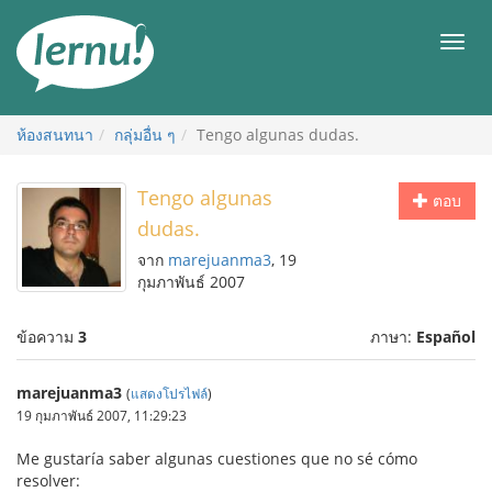
ไป
ยัง
เมนู
สารบัญ
ห้องสนทนา
กลุ่มอื่น ๆ
Tengo algunas dudas.
Tengo algunas
ตอบ
dudas.
จาก
marejuanma3
, 19
กุมภาพันธ์ 2007
ข้อความ
3
ภาษา:
Español
marejuanma3
(
แสดงโปรไฟล์
)
19 กุมภาพันธ์ 2007, 11:29:23
Me gustaría saber algunas cuestiones que no sé cómo
resolver: