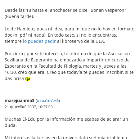
Desde las 18 hasta el anochecer se dice "Bonan vesperon"
(Buena tarde).
Lo de Hamleto, pues ni idea, para mí que no lo hay en formato
doc (ni pdf ni nada). En todo caso, si no lo encuentras,
siempre
lo puedes pedir
al libroservo de la UEA.
Por cierto, por si te interesa, te informo de que la Asociación
Sevillana de Esperanto ha empezado a impartir un curso de
Esperanto en la Facultad de Filología, martes y jueves a las
16:30, creo que era. Creo que todavía te puedes inscribir, si te
das prisa
marejuanma3
(
แสดงโปรไฟล์
)
21 กุมภาพันธ์ 2007, 10:27:03
Muchas El-Edu por la información me acabas de aclarar un
duda.
Mi interesas la kursos en la universitato sed mia problemo