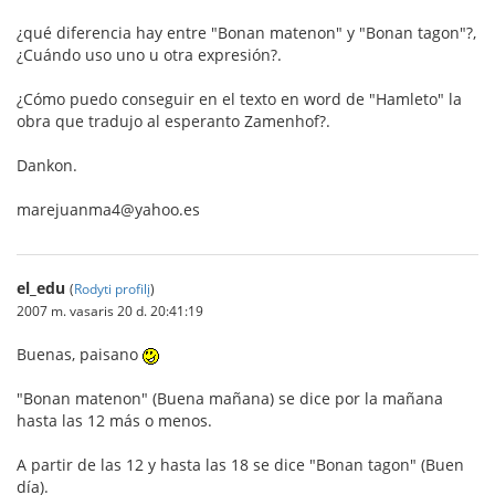
¿qué diferencia hay entre "Bonan matenon" y "Bonan tagon"?,
¿Cuándo uso uno u otra expresión?.
¿Cómo puedo conseguir en el texto en word de "Hamleto" la
obra que tradujo al esperanto Zamenhof?.
Dankon.
marejuanma4@yahoo.es
el_edu
(
Rodyti profilį
)
2007 m. vasaris 20 d. 20:41:19
Buenas, paisano
"Bonan matenon" (Buena mañana) se dice por la mañana
hasta las 12 más o menos.
A partir de las 12 y hasta las 18 se dice "Bonan tagon" (Buen
día).