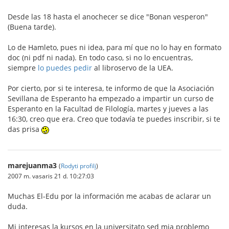
Desde las 18 hasta el anochecer se dice "Bonan vesperon"
(Buena tarde).
Lo de Hamleto, pues ni idea, para mí que no lo hay en formato
doc (ni pdf ni nada). En todo caso, si no lo encuentras,
siempre
lo puedes pedir
al libroservo de la UEA.
Por cierto, por si te interesa, te informo de que la Asociación
Sevillana de Esperanto ha empezado a impartir un curso de
Esperanto en la Facultad de Filología, martes y jueves a las
16:30, creo que era. Creo que todavía te puedes inscribir, si te
das prisa
marejuanma3
(
Rodyti profilį
)
2007 m. vasaris 21 d. 10:27:03
Muchas El-Edu por la información me acabas de aclarar un
duda.
Mi interesas la kursos en la universitato sed mia problemo