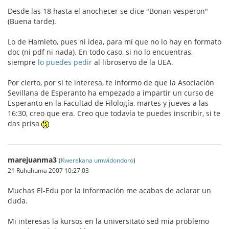
Desde las 18 hasta el anochecer se dice "Bonan vesperon"
(Buena tarde).
Lo de Hamleto, pues ni idea, para mí que no lo hay en formato
doc (ni pdf ni nada). En todo caso, si no lo encuentras,
siempre
lo puedes pedir
al libroservo de la UEA.
Por cierto, por si te interesa, te informo de que la Asociación
Sevillana de Esperanto ha empezado a impartir un curso de
Esperanto en la Facultad de Filología, martes y jueves a las
16:30, creo que era. Creo que todavía te puedes inscribir, si te
das prisa
marejuanma3
(
Kwerekana umwidondoro
)
21 Ruhuhuma 2007 10:27:03
Muchas El-Edu por la información me acabas de aclarar un
duda.
Mi interesas la kursos en la universitato sed mia problemo