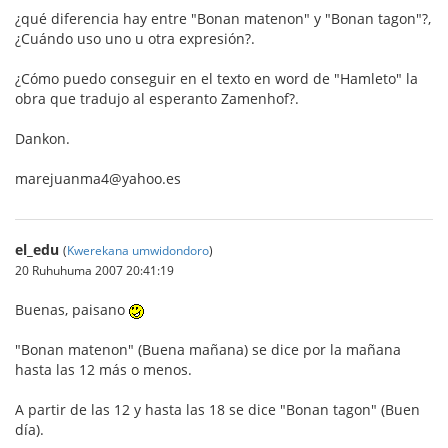
¿qué diferencia hay entre "Bonan matenon" y "Bonan tagon"?,
¿Cuándo uso uno u otra expresión?.
¿Cómo puedo conseguir en el texto en word de "Hamleto" la
obra que tradujo al esperanto Zamenhof?.
Dankon.
marejuanma4@yahoo.es
el_edu
(
Kwerekana umwidondoro
)
20 Ruhuhuma 2007 20:41:19
Buenas, paisano
"Bonan matenon" (Buena mañana) se dice por la mañana
hasta las 12 más o menos.
A partir de las 12 y hasta las 18 se dice "Bonan tagon" (Buen
día).