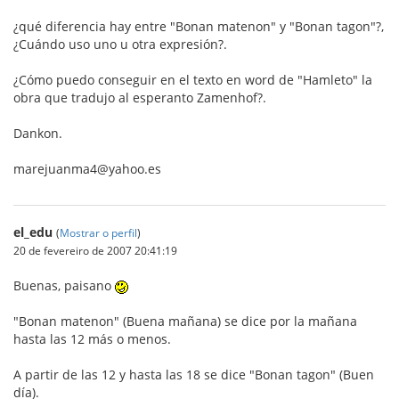
¿qué diferencia hay entre "Bonan matenon" y "Bonan tagon"?,
¿Cuándo uso uno u otra expresión?.
¿Cómo puedo conseguir en el texto en word de "Hamleto" la
obra que tradujo al esperanto Zamenhof?.
Dankon.
marejuanma4@yahoo.es
el_edu
(
Mostrar o perfil
)
20 de fevereiro de 2007 20:41:19
Buenas, paisano
"Bonan matenon" (Buena mañana) se dice por la mañana
hasta las 12 más o menos.
A partir de las 12 y hasta las 18 se dice "Bonan tagon" (Buen
día).