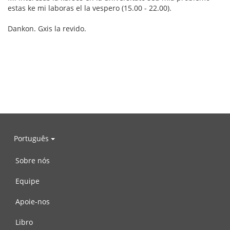
estas ke mi laboras el la vespero (15.00 - 22.00).
Dankon. Gxis la revido.
Português
Sobre nós
Equipe
Apoie-nos
Libro