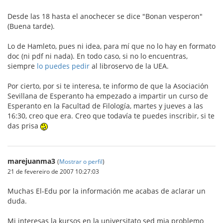
Desde las 18 hasta el anochecer se dice "Bonan vesperon"
(Buena tarde).
Lo de Hamleto, pues ni idea, para mí que no lo hay en formato
doc (ni pdf ni nada). En todo caso, si no lo encuentras,
siempre
lo puedes pedir
al libroservo de la UEA.
Por cierto, por si te interesa, te informo de que la Asociación
Sevillana de Esperanto ha empezado a impartir un curso de
Esperanto en la Facultad de Filología, martes y jueves a las
16:30, creo que era. Creo que todavía te puedes inscribir, si te
das prisa
marejuanma3
(
Mostrar o perfil
)
21 de fevereiro de 2007 10:27:03
Muchas El-Edu por la información me acabas de aclarar un
duda.
Mi interesas la kursos en la universitato sed mia problemo