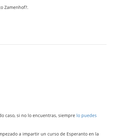
nto Zamenhof?.
do caso, si no lo encuentras, siempre
lo puedes
 empezado a impartir un curso de Esperanto en la