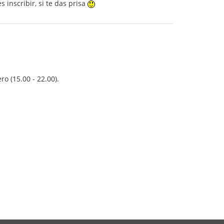
 inscribir, si te das prisa
o (15.00 - 22.00).