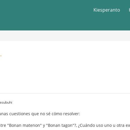
Kiesperanto
.
 asubuhi
unas cuestiones que no sé cómo resolver:
ntre "Bonan matenon" y "Bonan tagon"?, ¿Cuándo uso uno u otra ex