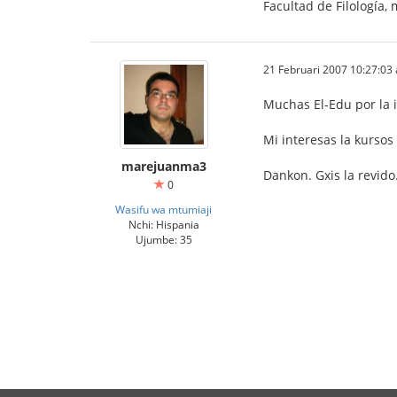
Facultad de Filología, 
21 Februari 2007 10:27:03
Muchas El-Edu por la 
Mi interesas la kursos
marejuanma3
Dankon. Gxis la revido
0
Wasifu wa mtumiaji
Nchi: Hispania
Ujumbe: 35