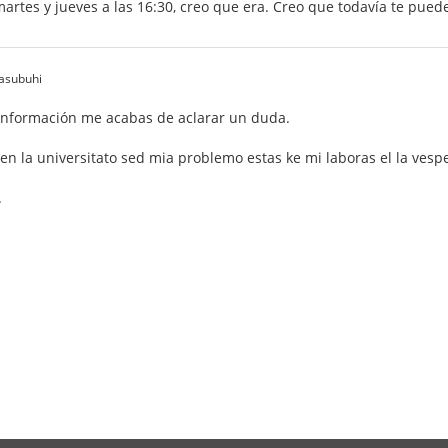
martes y jueves a las 16:30, creo que era. Creo que todavía te puedes
 asubuhi
información me acabas de aclarar un duda.
 en la universitato sed mia problemo estas ke mi laboras el la vesper
.