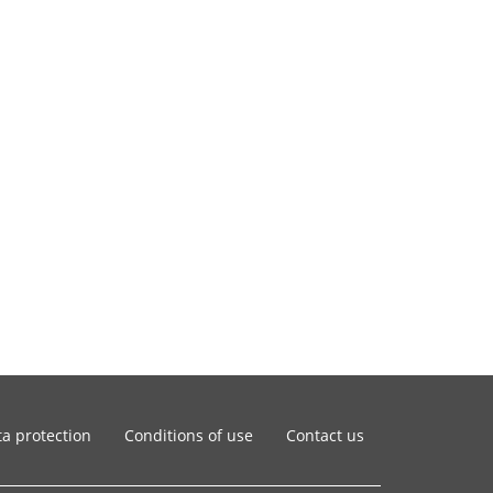
a protection
Conditions of use
Contact us