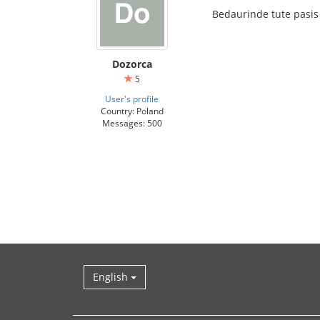
Bedaurinde tute pasi
Dozorca
5
User's profile
Country: Poland
Messages: 500
English