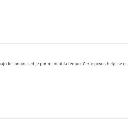
ajn lecionojn, sed je por mi neutila tempo. Certe povus helpi se est