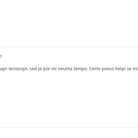
17
ajn lecionojn, sed je por mi neutila tempo. Certe povus helpi se est