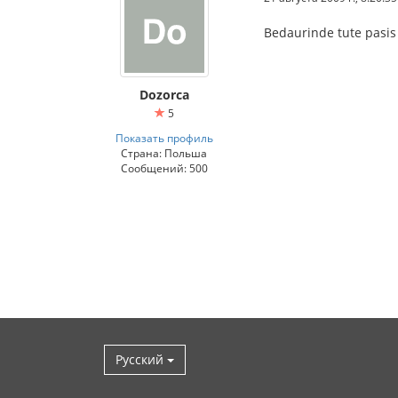
Bedaurinde tute pasi
Dozorca
5
Показать профиль
Страна: Польша
Сообщений: 500
Русский