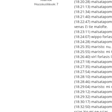
(18:20:28) malsatapomo
Hozzászólások: 7
(18:21:13) malsatapomo
(18:21:34) malsatapomo
(18:21:40) malsatapomo
(18:22:47) malsatapomo
venas ĉi tie malofte.
(18:23:11) malsatapomo
(18:24:07) wippo forla
(18:24:28) malsatapomo
(18:25:35) maristo: nu,
(18:25:55) maristo: mi t
(18:26:40) virl forlasi
(18:27:18) malsatapomo
(18:27:35) malsatapomo:
(18:27:54) malsatapomo
(18:28:10) malsatapom
(18:28:46) malsatapomo
(18:29:04) maristo: mi
(18:29:12) malsatapomo
(18:29:32) malsatapom
(18:30:17) malsatapomo:
(18:32:50) malsatapomo:
scias kio mi ne scias.