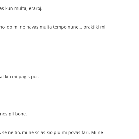
as kun multaj eraroj,
no, do mi ne havas multa tempo nune... praktiki mi
l kio mi pagis por.
nos pli bone.
se ne tio, mi ne scias kio plu mi povas fari. Mi ne