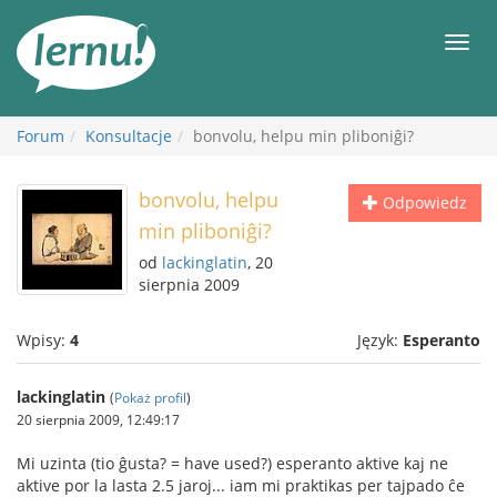
Więcej
Men
Forum
Konsultacje
bonvolu, helpu min pliboniĝi?
bonvolu, helpu
Odpowiedz
min pliboniĝi?
od
lackinglatin
, 20
sierpnia 2009
Wpisy:
4
Język:
Esperanto
lackinglatin
(
Pokaż profil
)
20 sierpnia 2009, 12:49:17
Mi uzinta (tio ĝusta? = have used?) esperanto aktive kaj ne
aktive por la lasta 2.5 jaroj... iam mi praktikas per tajpado ĉe