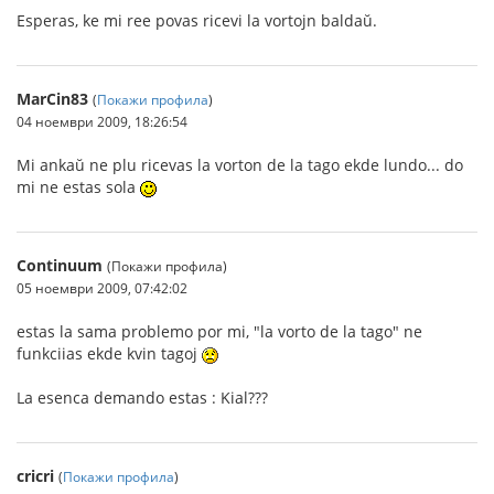
Esperas, ke mi ree povas ricevi la vortojn baldaŭ.
MarCin83
(
Покажи профила
)
04 ноември 2009, 18:26:54
Mi ankaŭ ne plu ricevas la vorton de la tago ekde lundo... do
mi ne estas sola
Continuum
(Покажи профила)
05 ноември 2009, 07:42:02
estas la sama problemo por mi, "la vorto de la tago" ne
funkciias ekde kvin tagoj
La esenca demando estas : Kial???
cricri
(
Покажи профила
)