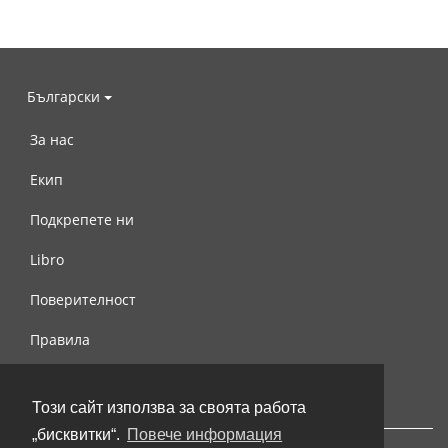
Български
За нас
Екип
Подкрепете ни
Libro
Поверителност
Правила
Свържете се с нас
Този сайт използва за своята работа
„бисквитки“.
Повече информация