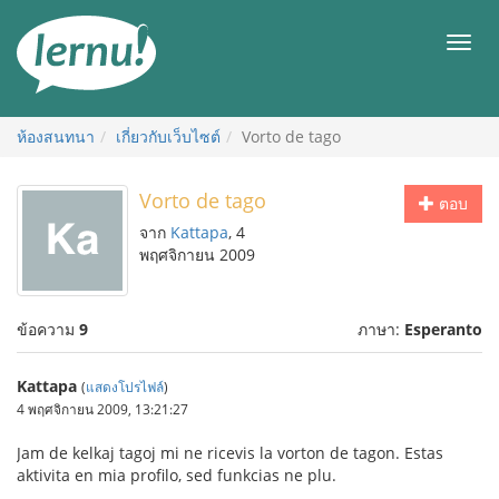
ไป
ยัง
เมนู
สารบัญ
ห้องสนทนา
เกี่ยวกับเว็บไซต์
Vorto de tago
Vorto de tago
ตอบ
จาก
Kattapa
, 4
พฤศจิกายน 2009
ข้อความ
9
ภาษา:
Esperanto
Kattapa
(
แสดงโปรไฟล์
)
4 พฤศจิกายน 2009, 13:21:27
Jam de kelkaj tagoj mi ne ricevis la vorton de tagon. Estas
aktivita en mia profilo, sed funkcias ne plu.