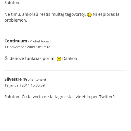
Saluton,
Ne timu, ankoraŭ restis multaj tagovortoj.
Ni esploras la
problemon.
Continuum
(Profiel tonen)
11 november 2009 18:17:32
Ĝi denove funkcias por mi
Dankon
Silvestre
(Profiel tonen)
19 januari 2011 15:35:59
Saluton. Ĉu la vorto de la tago estas videbla per Twitter?