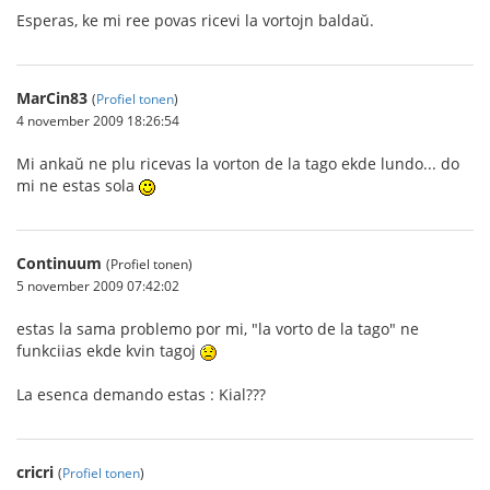
Esperas, ke mi ree povas ricevi la vortojn baldaŭ.
MarCin83
(
Profiel tonen
)
4 november 2009 18:26:54
Mi ankaŭ ne plu ricevas la vorton de la tago ekde lundo... do
mi ne estas sola
Continuum
(Profiel tonen)
5 november 2009 07:42:02
estas la sama problemo por mi, "la vorto de la tago" ne
funkciias ekde kvin tagoj
La esenca demando estas : Kial???
cricri
(
Profiel tonen
)