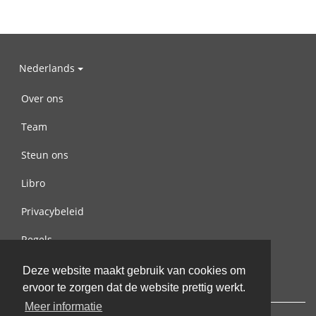
Nederlands
Over ons
Team
Steun ons
Libro
Privacybeleid
Regels
Contact met ons opnemen
Deze website maakt gebruik van cookies om
ervoor te zorgen dat de website prettig werkt.
Meer informatie