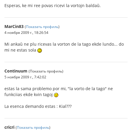
Esperas, ke mi ree povas ricevi la vortojn baldaŭ.
MarCin83
(
Показать профиль
)
4 ноября 2009 г., 18:26:54
Mi ankaŭ ne plu ricevas la vorton de la tago ekde lundo... do
mi ne estas sola
Continuum
(Показать профиль)
5 ноября 2009 г., 7:42:02
estas la sama problemo por mi, "la vorto de la tago" ne
funkciias ekde kvin tagoj
La esenca demando estas : Kial???
cricri
(
Показать профиль
)