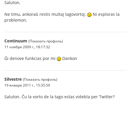
Saluton,
Ne timu, ankoraŭ restis multaj tagovortoj.
Ni esploras la
problemon.
Continuum
(Показать профиль)
11 ноября 2009 г., 18:17:32
Ĝi denove funkcias por mi
Dankon
Silvestre
(Показать профиль)
19 января 2011 г., 15:35:59
Saluton. Ĉu la vorto de la tago estas videbla per Twitter?