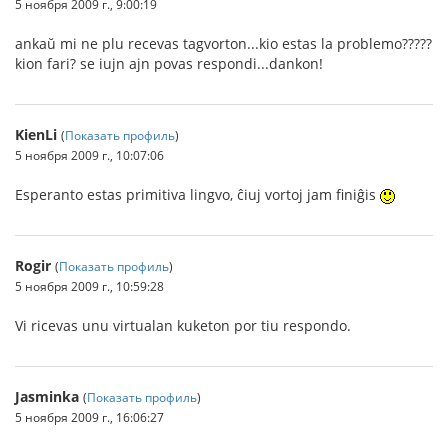
5 ноября 2009 г., 9:00:19
ankaŭ mi ne plu recevas tagvorton...kio estas la problemo?????
kion fari? se iujn ajn povas respondi...dankon!
KienLi
(
Показать профиль
)
5 ноября 2009 г., 10:07:06
Esperanto estas primitiva lingvo, ĉiuj vortoj jam finiĝis
Rogir
(
Показать профиль
)
5 ноября 2009 г., 10:59:28
Vi ricevas unu virtualan kuketon por tiu respondo.
Jasminka
(
Показать профиль
)
5 ноября 2009 г., 16:06:27