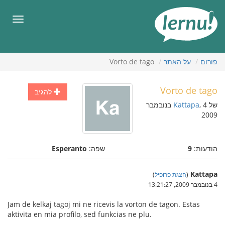
תוכן
עניינים
תפריט
פורום
על האתר
Vorto de tago
Vorto de tago
להגיב
של
Kattapa
, 4 בנובמבר
2009
הודעות:
9
שפה:
Esperanto
Kattapa
(
הצגת פרופיל
)
4 בנובמבר 2009, 13:21:27
Jam de kelkaj tagoj mi ne ricevis la vorton de tagon. Estas
aktivita en mia profilo, sed funkcias ne plu.