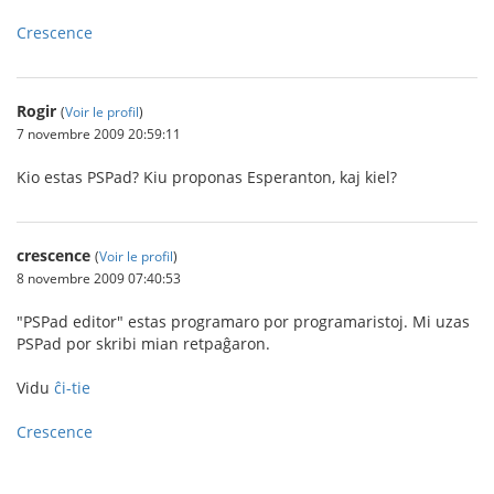
Crescence
Rogir
(
Voir le profil
)
7 novembre 2009 20:59:11
Kio estas PSPad? Kiu proponas Esperanton, kaj kiel?
crescence
(
Voir le profil
)
8 novembre 2009 07:40:53
"PSPad editor" estas programaro por programaristoj. Mi uzas
PSPad por skribi mian retpaĝaron.
Vidu
ĉi-tie
Crescence