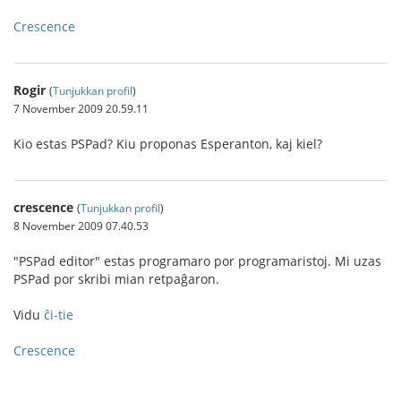
Crescence
Rogir
(
Tunjukkan profil
)
7 November 2009 20.59.11
Kio estas PSPad? Kiu proponas Esperanton, kaj kiel?
crescence
(
Tunjukkan profil
)
8 November 2009 07.40.53
"PSPad editor" estas programaro por programaristoj. Mi uzas
PSPad por skribi mian retpaĝaron.
Vidu
ĉi-tie
Crescence