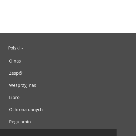
Polski
O nas
Zespół
Wesprzyj nas
Libro
Ochrona danych
Regulamin
Skontaktuj się z nami