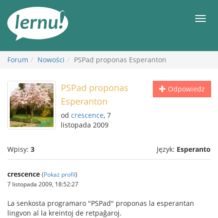
Więcej
Men
Forum
Nowości
PSPad proponas Esperanton
PSPad proponas
Odpowiedz
Esperanton
od
crescence
, 7
listopada 2009
Wpisy:
3
Język:
Esperanto
crescence
(
Pokaż profil
)
7 listopada 2009, 18:52:27
La senkosta programaro "PSPad" proponas la esperantan
lingvon al la kreintoj de retpaĝaroj.