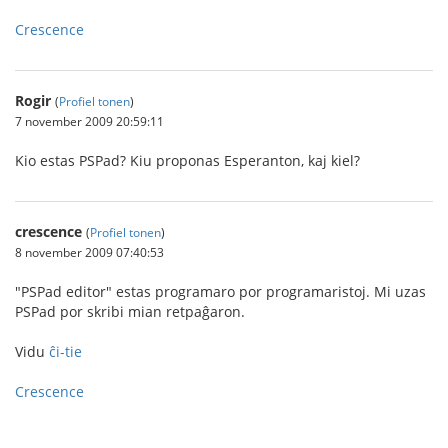
Crescence
Rogir
(
Profiel tonen
)
7 november 2009 20:59:11
Kio estas PSPad? Kiu proponas Esperanton, kaj kiel?
crescence
(
Profiel tonen
)
8 november 2009 07:40:53
"PSPad editor" estas programaro por programaristoj. Mi uzas
PSPad por skribi mian retpaĝaron.
Vidu
ĉi-tie
Crescence