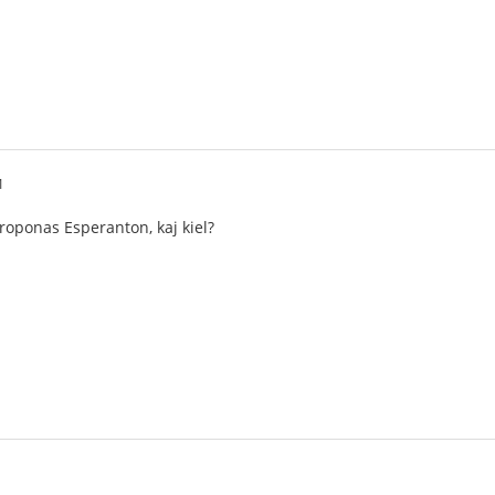
1
roponas Esperanton, kaj kiel?