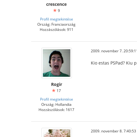
crescence
9
Profil megtekintése
Ország: Franciaország
Hozzászólások: 911
2009. november 7. 20:59:1
Kio estas PSPad? Kiu p
Rogir
17
Profil megtekintése
Ország: Hollandia
Hozzászólások: 1617
2009. november 8. 7:40:53