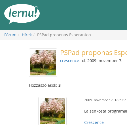
Tartalom
Fórum
Hírek
PSPad proponas Esperanton
PSPad proponas Esp
crescence
-tól, 2009. november 7.
Hozzászólások:
3
2009. november 7. 18:52:2
La senkosta programaro
Crescence