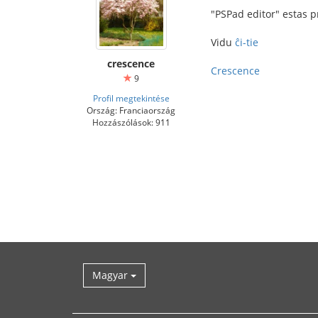
"PSPad editor" estas 
Vidu
ĉi-tie
crescence
Crescence
9
Profil megtekintése
Ország: Franciaország
Hozzászólások: 911
Magyar