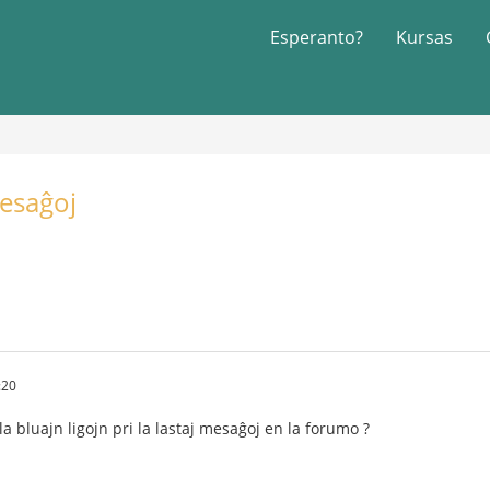
Esperanto?
Kursas
mesaĝoj
:20
la bluajn ligojn pri la lastaj mesaĝoj en la forumo ?