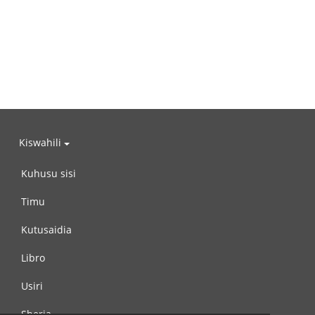
Kiswahili
Kuhusu sisi
Timu
Kutusaidia
Libro
Usiri
Sheria