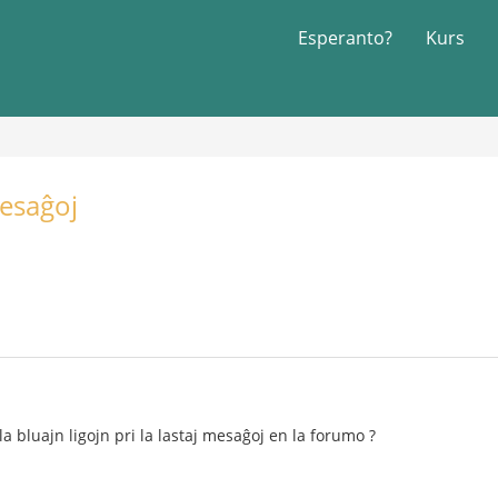
Esperanto?
Kurs
mesaĝoj
la bluajn ligojn pri la lastaj mesaĝoj en la forumo ?