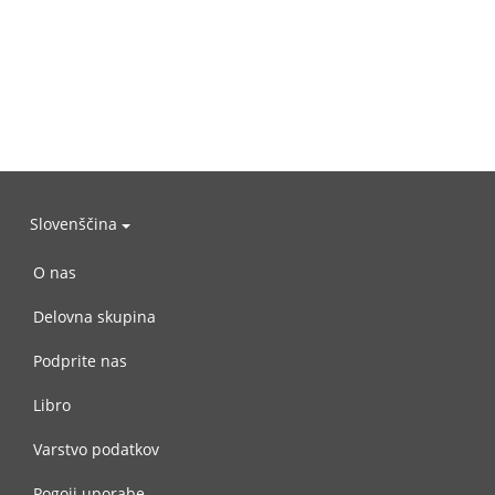
Slovenščina
O nas
Delovna skupina
Podprite nas
Libro
Varstvo podatkov
Pogoji uporabe