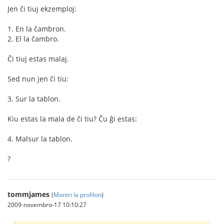
Jen ĉi tiuj ekzemploj:
1. En la ĉambron.
2. El la ĉambro.
Ĉi tiuj estas malaj.
Sed nun jen ĉi tiu:
3. Sur la tablon.
Kiu estas la mala de ĉi tiu? Ĉu ĝi estas:
4. Malsur la tablon.
?
tommjames
(
Montri la profilon
)
2009-novembro-17 10:10:27