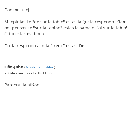
Dankon, uloj.
Mi opinias ke "de sur la tablo" estas la ĝusta respondo. Kiam
oni pensas ke "sur la tablon" estas la sama ol "al sur la tablo",
ĉi tio estas evidenta.
Do, la respondo al mia "tredo" estas: De!
Oŝo-Jabe
(
Montri la profilon
)
2009-novembro-17 18:11:35
Pardonu la afiŝon.