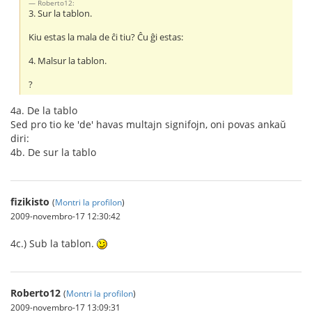
Roberto12:
3. Sur la tablon.
Kiu estas la mala de ĉi tiu? Ĉu ĝi estas:
4. Malsur la tablon.
?
4a. De la tablo
Sed pro tio ke 'de' havas multajn signifojn, oni povas ankaŭ
diri:
4b. De sur la tablo
fizikisto
(
Montri la profilon
)
2009-novembro-17 12:30:42
4c.) Sub la tablon.
Roberto12
(
Montri la profilon
)
2009-novembro-17 13:09:31