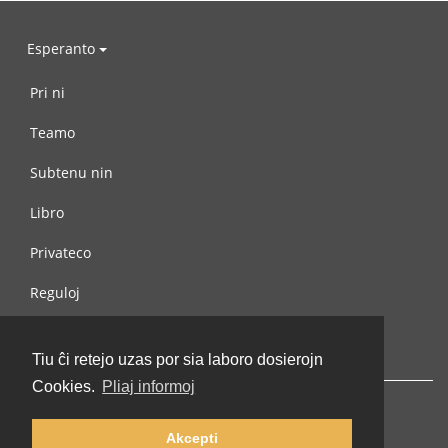
Esperanto
Pri ni
Teamo
Subtenu nin
Libro
Privateco
Reguloj
Kontaktu nin
Tiu ĉi retejo uzas por sia laboro dosierojn
Cookies.
Pliaj informoj
Akcepti