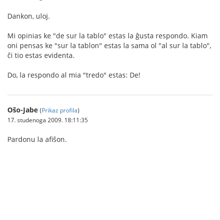
Dankon, uloj.
Mi opinias ke "de sur la tablo" estas la ĝusta respondo. Kiam
oni pensas ke "sur la tablon" estas la sama ol "al sur la tablo",
ĉi tio estas evidenta.
Do, la respondo al mia "tredo" estas: De!
Oŝo-Jabe
(
Prikaz profila
)
17. studenoga 2009. 18:11:35
Pardonu la afiŝon.