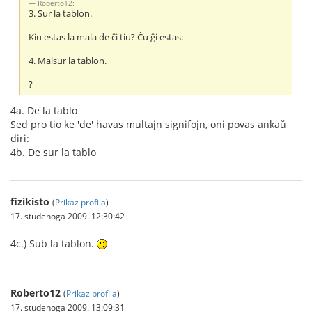
Roberto12:
3. Sur la tablon.
Kiu estas la mala de ĉi tiu? Ĉu ĝi estas:
4. Malsur la tablon.
?
4a. De la tablo
Sed pro tio ke 'de' havas multajn signifojn, oni povas ankaŭ
diri:
4b. De sur la tablo
fizikisto
(
Prikaz profila
)
17. studenoga 2009. 12:30:42
4c.) Sub la tablon.
Roberto12
(
Prikaz profila
)
17. studenoga 2009. 13:09:31