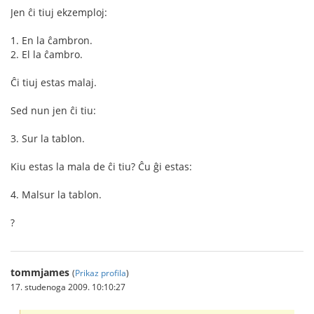
Jen ĉi tiuj ekzemploj:
1. En la ĉambron.
2. El la ĉambro.
Ĉi tiuj estas malaj.
Sed nun jen ĉi tiu:
3. Sur la tablon.
Kiu estas la mala de ĉi tiu? Ĉu ĝi estas:
4. Malsur la tablon.
?
tommjames
(
Prikaz profila
)
17. studenoga 2009. 10:10:27