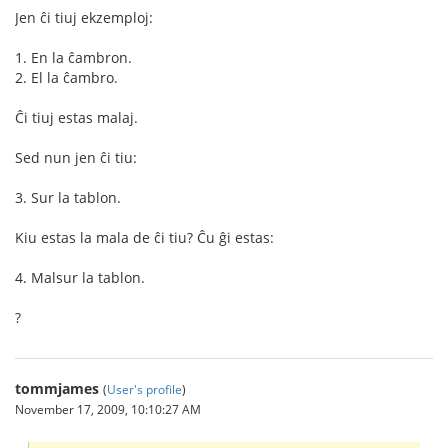
Jen ĉi tiuj ekzemploj:
1. En la ĉambron.
2. El la ĉambro.
Ĉi tiuj estas malaj.
Sed nun jen ĉi tiu:
3. Sur la tablon.
Kiu estas la mala de ĉi tiu? Ĉu ĝi estas:
4. Malsur la tablon.
?
tommjames
(
User's profile
)
November 17, 2009, 10:10:27 AM