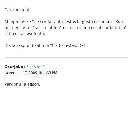
Dankon, uloj.
Mi opinias ke "de sur la tablo" estas la ĝusta respondo. Kiam
oni pensas ke "sur la tablon" estas la sama ol "al sur la tablo",
ĉi tio estas evidenta.
Do, la respondo al mia "tredo" estas: De!
Oŝo-Jabe
(
User's profile
)
November 17, 2009, 6:11:35 PM
Pardonu la afiŝon.