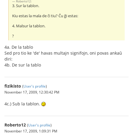
Roberto12:
3. Sur la tablon.
Kiu estas la mala de ĉi tiu? Ĉu ĝi estas:
4. Malsur la tablon.
?
4a. De la tablo
Sed pro tio ke 'de' havas multajn signifojn, oni povas ankaŭ
diri:
4b. De sur la tablo
fizikisto
(
User's profile
)
November 17, 2009, 12:30:42 PM
4c.) Sub la tablon.
Roberto12
(
User's profile
)
November 17, 2009, 1:09:31 PM