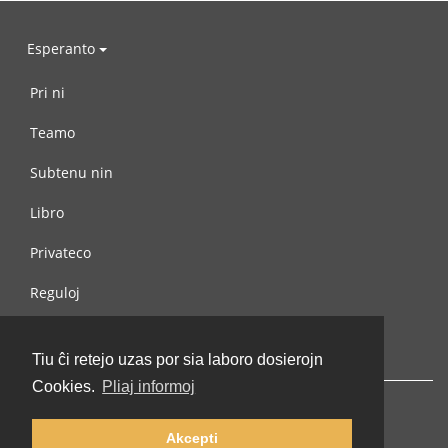
Esperanto
Pri ni
Teamo
Subtenu nin
Libro
Privateco
Reguloj
Kontaktu nin
Tiu ĉi retejo uzas por sia laboro dosierojn
Cookies.
Pliaj informoj
Akcepti