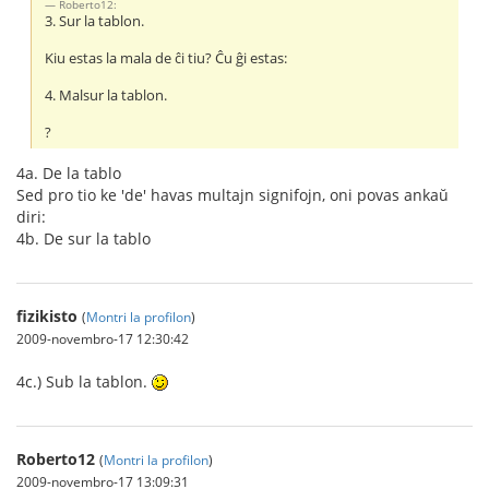
Roberto12:
3. Sur la tablon.
Kiu estas la mala de ĉi tiu? Ĉu ĝi estas:
4. Malsur la tablon.
?
4a. De la tablo
Sed pro tio ke 'de' havas multajn signifojn, oni povas ankaŭ
diri:
4b. De sur la tablo
fizikisto
(
Montri la profilon
)
2009-novembro-17 12:30:42
4c.) Sub la tablon.
Roberto12
(
Montri la profilon
)
2009-novembro-17 13:09:31