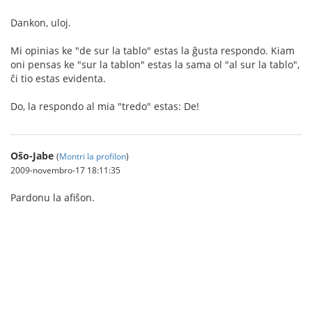
Dankon, uloj.
Mi opinias ke "de sur la tablo" estas la ĝusta respondo. Kiam
oni pensas ke "sur la tablon" estas la sama ol "al sur la tablo",
ĉi tio estas evidenta.
Do, la respondo al mia "tredo" estas: De!
Oŝo-Jabe
(
Montri la profilon
)
2009-novembro-17 18:11:35
Pardonu la afiŝon.