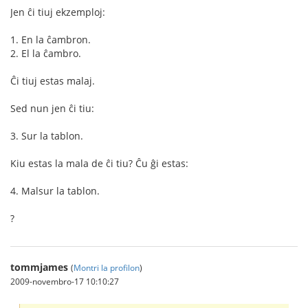
Jen ĉi tiuj ekzemploj:
1. En la ĉambron.
2. El la ĉambro.
Ĉi tiuj estas malaj.
Sed nun jen ĉi tiu:
3. Sur la tablon.
Kiu estas la mala de ĉi tiu? Ĉu ĝi estas:
4. Malsur la tablon.
?
tommjames
(
Montri la profilon
)
2009-novembro-17 10:10:27