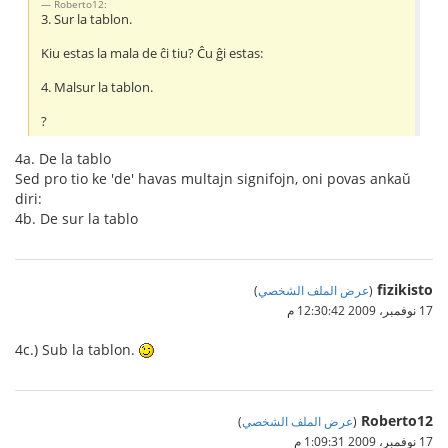
Roberto12:
3. Sur la tablon.
Kiu estas la mala de ĉi tiu? Ĉu ĝi estas:
4. Malsur la tablon.
?
4a. De la tablo
Sed pro tio ke 'de' havas multajn signifojn, oni povas ankaŭ
diri:
4b. De sur la tablo
fizikisto
(
عرض الملف الشخصي
)
17 نوفمبر، 2009 12:30:42 م
4c.) Sub la tablon.
Roberto12
(
عرض الملف الشخصي
)
17 نوفمبر، 2009 1:09:31 م