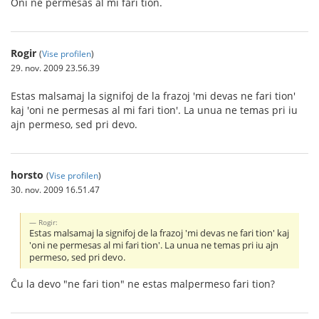
Oni ne permesas al mi fari tion.
Rogir
(
Vise profilen
)
29. nov. 2009 23.56.39
Estas malsamaj la signifoj de la frazoj 'mi devas ne fari tion'
kaj 'oni ne permesas al mi fari tion'. La unua ne temas pri iu
ajn permeso, sed pri devo.
horsto
(
Vise profilen
)
30. nov. 2009 16.51.47
Rogir:
Estas malsamaj la signifoj de la frazoj 'mi devas ne fari tion' kaj
'oni ne permesas al mi fari tion'. La unua ne temas pri iu ajn
permeso, sed pri devo.
Ĉu la devo "ne fari tion" ne estas malpermeso fari tion?