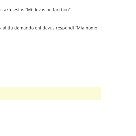
o fakte estas “Mi devas ne fari tion”.
eno, al tiu demando oni devus respondi “Mia nomo