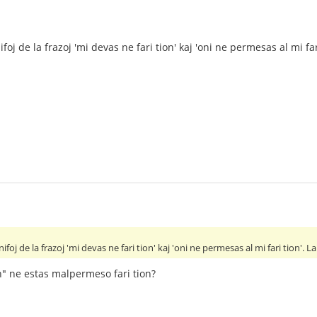
foj de la frazoj 'mi devas ne fari tion' kaj 'oni ne permesas al mi f
ifoj de la frazoj 'mi devas ne fari tion' kaj 'oni ne permesas al mi fari tion'.
on" ne estas malpermeso fari tion?