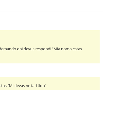
tiu demando oni devus respondi “Mia nomo estas
stas “Mi devas ne fari tion”.