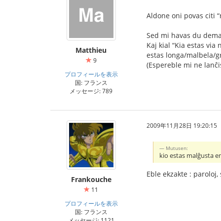
Aldone oni povas citi “
Sed mi havas du deman
Kaj kial “Kia estas vi
Matthieu
estas longa/malbela/gr
9
(Espereble mi ne lanĉ
プロフィールを表示
国: フランス
メッセージ: 789
2009年11月28日 19:20:15
Mutusen:
kio estas malĝusta e
Eble ekzakte : paroloj, 
Frankouche
11
プロフィールを表示
国: フランス
メッセージ: 1121