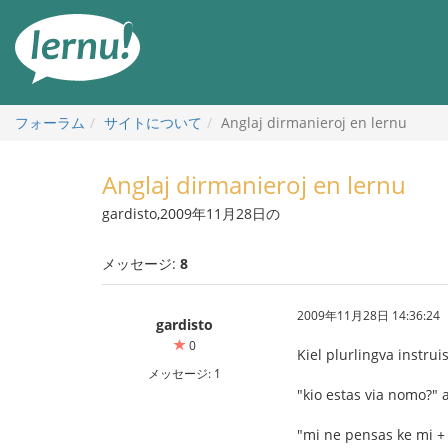
目
次
へ
フォーラム
サイトについて
Anglaj dirmanieroj en lernu
Anglaj dirmanieroj en lernu
gardisto,2009年11月28日の
メッセージ:
8
2009年11月28日 14:36:24
gardisto
0
Kiel plurlingva instru
メッセージ: 1
"kio estas via nomo?" 
"mi ne pensas ke mi +