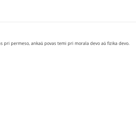
s pri permeso, ankaǔ povas temi pri morala devo aǔ fizika devo.