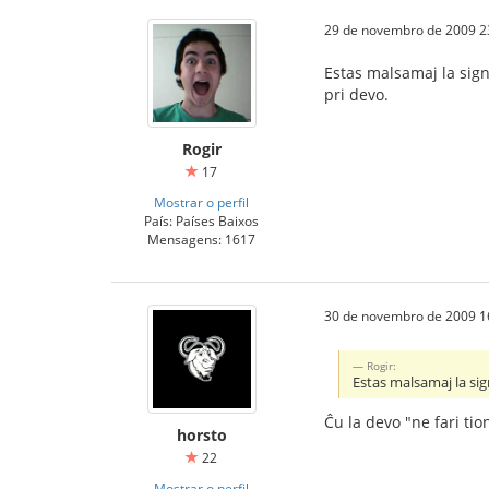
29 de novembro de 2009 2
Estas malsamaj la signi
pri devo.
Rogir
17
Mostrar o perfil
País: Países Baixos
Mensagens: 1617
30 de novembro de 2009 1
Rogir:
Estas malsamaj la sign
Ĉu la devo "ne fari ti
horsto
22
Mostrar o perfil