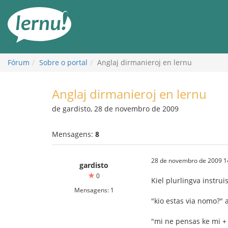
Ir
ao
conteúdo
Fórum
Sobre o portal
Anglaj dirmanieroj en lernu
Anglaj dirmanieroj en lernu
de gardisto, 28 de novembro de 2009
Mensagens:
8
28 de novembro de 2009 1
gardisto
0
Kiel plurlingva instru
Mensagens: 1
"kio estas via nomo?" 
"mi ne pensas ke mi +