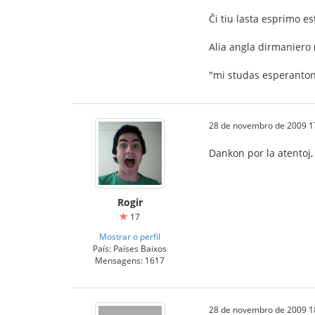
Ĉi tiu lasta esprimo es
Alia angla dirmaniero 
"mi studas esperanton
28 de novembro de 2009 1
Dankon por la atentoj, 
Rogir
17
Mostrar o perfil
País: Países Baixos
Mensagens: 1617
28 de novembro de 2009 1