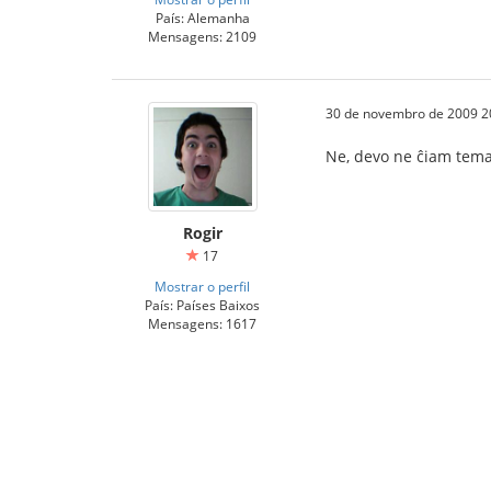
País: Alemanha
Mensagens: 2109
30 de novembro de 2009 2
Ne, devo ne ĉiam tema
Rogir
17
Mostrar o perfil
País: Países Baixos
Mensagens: 1617