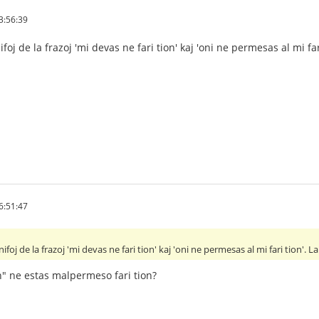
3:56:39
foj de la frazoj 'mi devas ne fari tion' kaj 'oni ne permesas al mi f
6:51:47
ifoj de la frazoj 'mi devas ne fari tion' kaj 'oni ne permesas al mi fari tion'.
on" ne estas malpermeso fari tion?