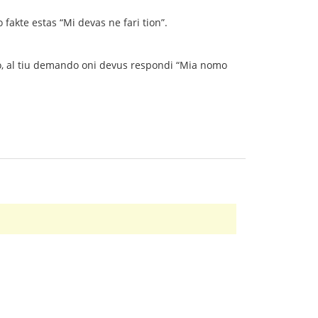
o fakte estas “Mi devas ne fari tion”.
eno, al tiu demando oni devus respondi “Mia nomo