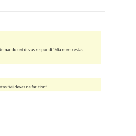
tiu demando oni devus respondi “Mia nomo estas
stas “Mi devas ne fari tion”.