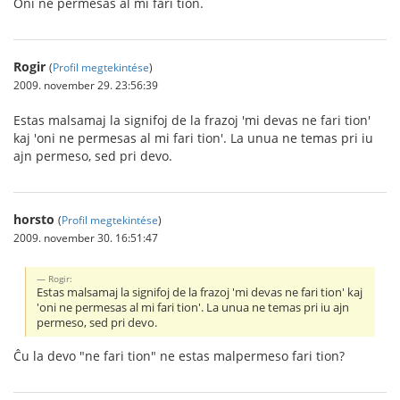
Oni ne permesas al mi fari tion.
Rogir
(
Profil megtekintése
)
2009. november 29. 23:56:39
Estas malsamaj la signifoj de la frazoj 'mi devas ne fari tion'
kaj 'oni ne permesas al mi fari tion'. La unua ne temas pri iu
ajn permeso, sed pri devo.
horsto
(
Profil megtekintése
)
2009. november 30. 16:51:47
Rogir:
Estas malsamaj la signifoj de la frazoj 'mi devas ne fari tion' kaj
'oni ne permesas al mi fari tion'. La unua ne temas pri iu ajn
permeso, sed pri devo.
Ĉu la devo "ne fari tion" ne estas malpermeso fari tion?