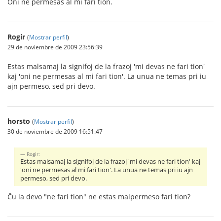
Oni ne permesas al mi fari tion.
Rogir
(
Mostrar perfil
)
29 de noviembre de 2009 23:56:39
Estas malsamaj la signifoj de la frazoj 'mi devas ne fari tion'
kaj 'oni ne permesas al mi fari tion'. La unua ne temas pri iu
ajn permeso, sed pri devo.
horsto
(
Mostrar perfil
)
30 de noviembre de 2009 16:51:47
Rogir:
Estas malsamaj la signifoj de la frazoj 'mi devas ne fari tion' kaj
'oni ne permesas al mi fari tion'. La unua ne temas pri iu ajn
permeso, sed pri devo.
Ĉu la devo "ne fari tion" ne estas malpermeso fari tion?