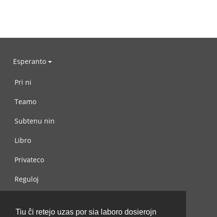
Esperanto
Pri ni
Teamo
Subtenu nin
Libro
Privateco
Reguloj
Kontaktu nin
Tiu ĉi retejo uzas por sia laboro dosierojn