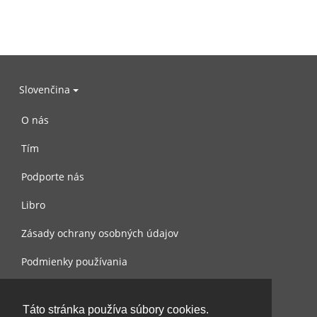
Slovenčina
O nás
Tím
Podporte nás
Libro
Zásady ochrany osobných údajov
Podmienky používania
Spojte sa s nami
Táto stránka používa súbory cookies.