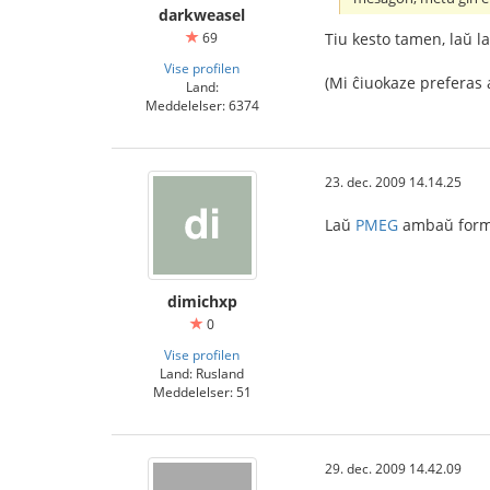
darkweasel
Tiu kesto tamen, laŭ l
69
Vise profilen
(Mi ĉiuokaze preferas 
Land:
Meddelelser: 6374
23. dec. 2009 14.14.25
Laŭ
PMEG
ambaŭ formoj
dimichxp
0
Vise profilen
Land: Rusland
Meddelelser: 51
29. dec. 2009 14.42.09