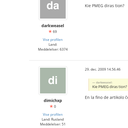
Kie PMEG diras tion?
darkweasel
69
Vise profilen
Land:
Meddelelser: 6374
29. dec. 2009 14.56.46
darkweasel:
Kie PMEG diras tion?
En la fino de artikolo 
dimichxp
0
Vise profilen
Land: Rusland
Meddelelser: 51