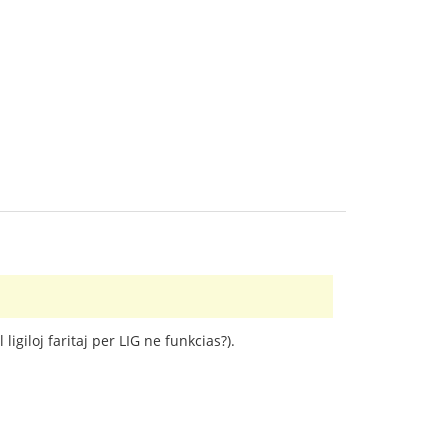
l ligiloj faritaj per LIG ne funkcias?).