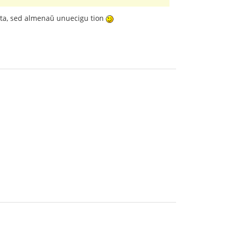
ĝusta, sed almenaŭ unuecigu tion