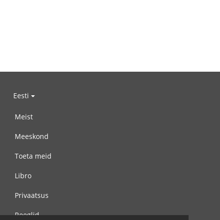
Eesti
Meist
Meeskond
Toeta meid
Libro
Privaatsus
Reeglid