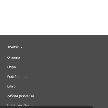
Hrvatski
O nama
Ekipa
Podržite nas
Libro
Zaštita podataka
Uvjeti korištenja