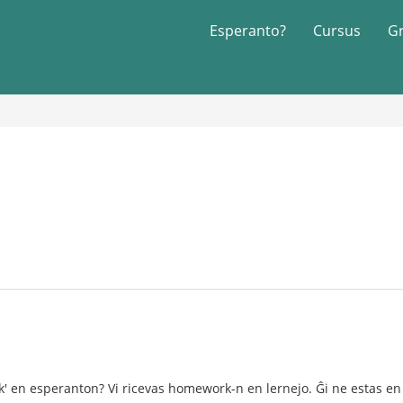
Esperanto?
Cursus
G
k' en esperanton? Vi ricevas homework-n en lernejo. Ĝi ne estas en l