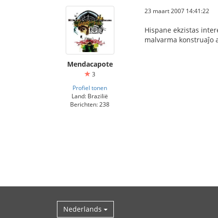
23 maart 2007 14:41:22
Hispane ekzistas intere
malvarma konstruaĵo aj
Mendacapote
3
Profiel tonen
Land: Brazilië
Berichten: 238
Nederlands