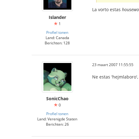
La vorto estas
housewo
Islander
1
Profiel tonen
Land: Canada
Berichten: 128
23 maart 2007 11:55:55
Ne estas 'hejmlaboro',
SonicChao
0
Profiel tonen
Land: Verenigde Staten
Berichten: 26