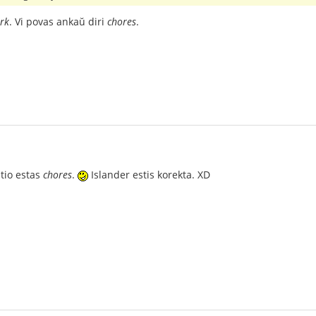
rk
. Vi povas ankaŭ diri
chores
.
 tio estas
chores
.
Islander estis korekta. XD