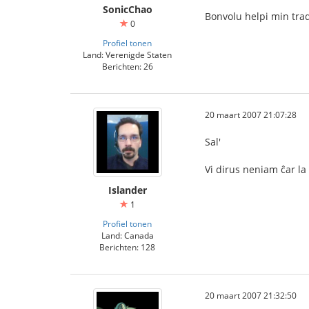
SonicChao
Bonvolu helpi min trad
0
Profiel tonen
Land: Verenigde Staten
Berichten: 26
20 maart 2007 21:07:28
Sal'
Vi dirus neniam ĉar l
Islander
1
Profiel tonen
Land: Canada
Berichten: 128
20 maart 2007 21:32:50