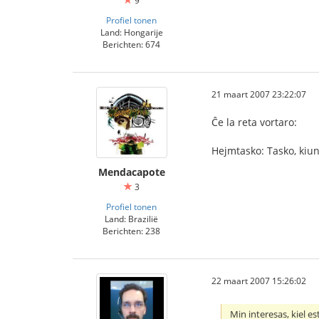
9
Profiel tonen
Land: Hongarije
Berichten: 674
21 maart 2007 23:22:07
Ĉe la reta vortaro:
Hejmtasko: Tasko, kiun
Mendacapote
3
Profiel tonen
Land: Brazilië
Berichten: 238
22 maart 2007 15:26:02
Min interesas, kiel e