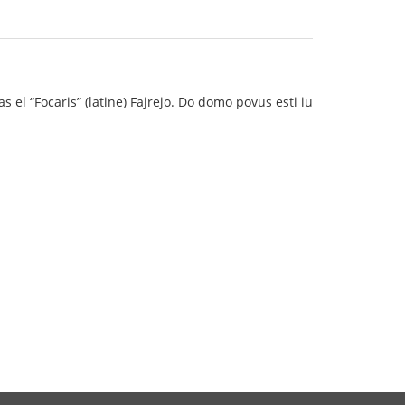
s el “Focaris” (latine) Fajrejo. Do domo povus esti iu