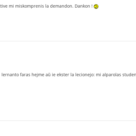
tive mi miskomprenis la demandon. Dankon !
 lernanto faras hejme aŭ ie ekster la lecionejo: mi alparolas studen