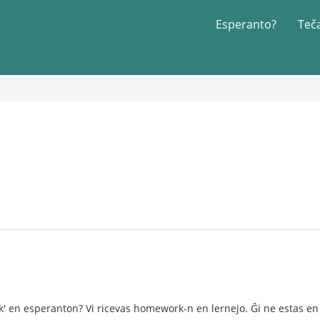
Esperanto?
Teč
k' en esperanton? Vi ricevas homework-n en lernejo. Ĝi ne estas en l