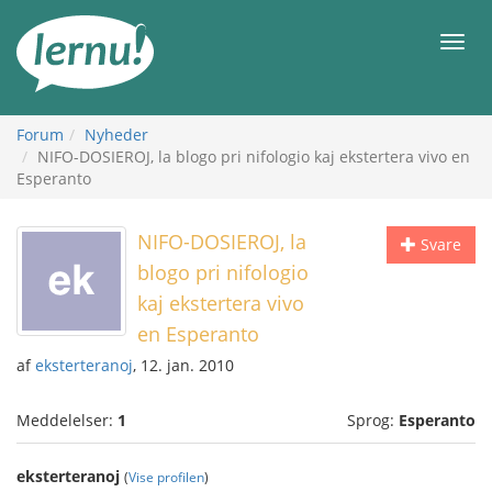
Til
indholdet
Men
Forum
Nyheder
NIFO-DOSIEROJ, la blogo pri nifologio kaj ekstertera vivo en
Esperanto
NIFO-DOSIEROJ, la
Svare
blogo pri nifologio
kaj ekstertera vivo
en Esperanto
af
eksterteranoj
, 12. jan. 2010
Meddelelser:
1
Sprog:
Esperanto
eksterteranoj
(
Vise profilen
)