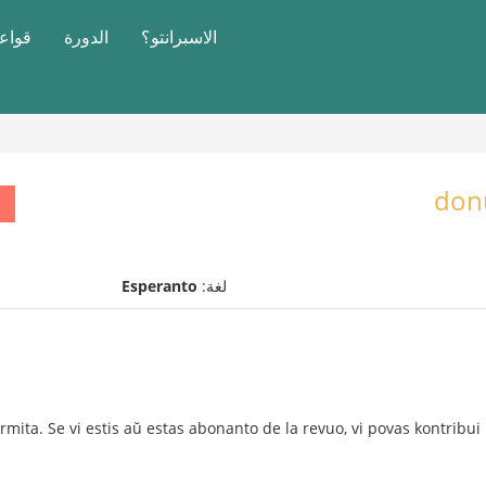
الاسبرانتو؟
الدورة
قواعد
donu
لغة:
Esperanto
ita. Se vi estis aŭ estas abonanto de la revuo, vi povas kontribui