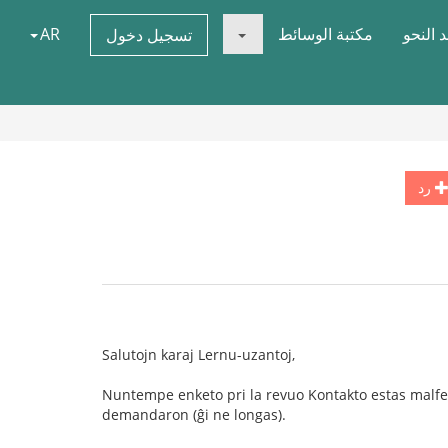
 النحو
مكتبة الوسائط
AR
تسجيل دخول
رد
Salutojn karaj Lernu-uzantoj,
Nuntempe enketo pri la revuo Kontakto estas malferm
demandaron (ĝi ne longas).