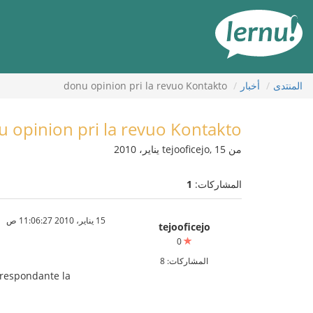
لى
لمحتويات
المنتدى
أخبار
donu opinion pri la revuo Kontakto
 opinion pri la revuo Kontakto
من tejooficejo, 15 يناير، 2010
المشاركات:
1
15 يناير، 2010 11:06:27 ص
tejooficejo
0
المشاركات: 8
 respondante la