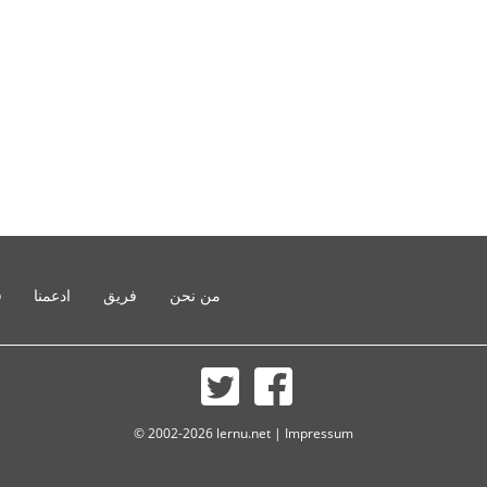
من نحن
فريق
ادعمنا
o
© 2002-2026 lernu.net |
Impressum