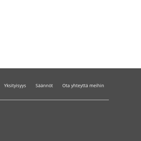
Yksityisyys
Säännöt
Ota yhteyttä meihin