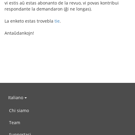
vi estis aŭ estas abonanto de la revuo, vi povas kontribui
respondante la demandaron (ĝi ne longas).
La enketo estas trovebla
tie
.
Antaŭdankojn!
Italiano
Chi siamo
Team
Supportaci